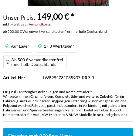
149,00 € *
Unser Preis:
inkl. MwSt.
zzgl. Versandkosten
ab 500,00 € Warenwert versandkostenfrei innerhalb Deutschland
Auf Lager
1 - 3 Werktage**
Ab 500 € versandkostenfrei
innerhalb Deutschlands
Artikel-Nr.:
LW8994731035937-RR9-B
Original Fahrzeughersteller Felgen und Kompletträder!!
Wir bieten Ihnen Originalfelgen, Kompletträder und weiteres Zubehör für ihr
Fahrzeug. Auf Grund unserer langjährigen Erfahrung wissen wir genau welche
Felge auf welches Fahrzeug passt, insbesondere in Verbindung mit geänderten
Fahrwerken und Spurverbreiterungen. Reifenprofi bietet weit über 10.000
Kompletträder für Audi, VW, Mercedes & BMW Modelle, in neu und gebraucht.
Finanzierung ab 0,00 € pro Monat