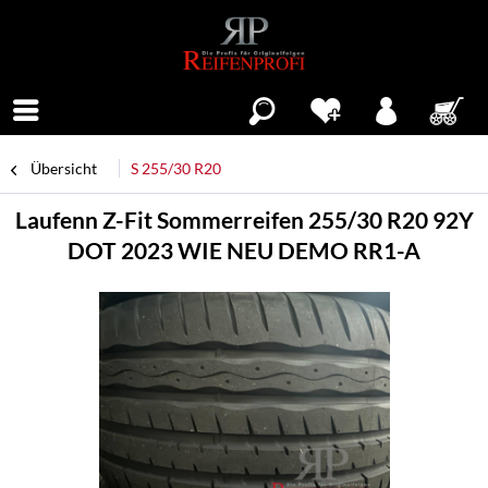
Menü
Übersicht
S 255/30 R20
Laufenn Z-Fit Sommerreifen 255/30 R20 92Y
DOT 2023 WIE NEU DEMO RR1-A