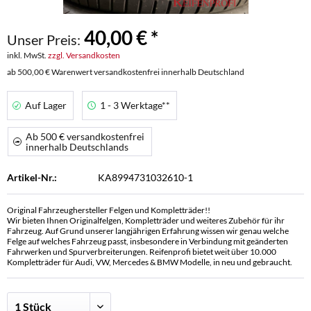
40,00 € *
Unser Preis:
inkl. MwSt.
zzgl. Versandkosten
ab 500,00 € Warenwert versandkostenfrei innerhalb Deutschland
Auf Lager
1 - 3 Werktage**
Ab 500 € versandkostenfrei
innerhalb Deutschlands
Artikel-Nr.:
KA8994731032610-1
Original Fahrzeughersteller Felgen und Kompletträder!!
Wir bieten Ihnen Originalfelgen, Kompletträder und weiteres Zubehör für ihr
Fahrzeug. Auf Grund unserer langjährigen Erfahrung wissen wir genau welche
Felge auf welches Fahrzeug passt, insbesondere in Verbindung mit geänderten
Fahrwerken und Spurverbreiterungen. Reifenprofi bietet weit über 10.000
Kompletträder für Audi, VW, Mercedes & BMW Modelle, in neu und gebraucht.