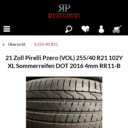
Menü
Übersicht
S 255/40 R21
21 Zoll Pirelli Pzero (VOL) 255/40 R21 102Y
XL Sommerreifen DOT 2016 4mm RR11-B