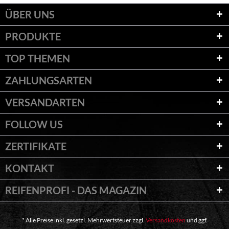
ÜBER UNS
PRODUKTE
TOP THEMEN
ZAHLUNGSARTEN
VERSANDARTEN
FOLLOW US
ZERTIFIKATE
KONTAKT
REIFENPROFI - DAS MAGAZIN
* Alle Preise inkl. gesetzl. Mehrwertsteuer zzgl.
Versandkosten
und ggf.