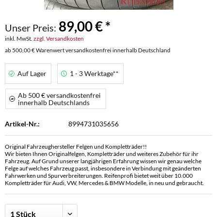
89,00 € *
Unser Preis:
inkl. MwSt.
zzgl. Versandkosten
ab 500,00 € Warenwert versandkostenfrei innerhalb Deutschland
Auf Lager
1 - 3 Werktage**
Ab 500 € versandkostenfrei
innerhalb Deutschlands
Artikel-Nr.:
8994731035656
Original Fahrzeughersteller Felgen und Kompletträder!!
Wir bieten Ihnen Originalfelgen, Kompletträder und weiteres Zubehör für ihr
Fahrzeug. Auf Grund unserer langjährigen Erfahrung wissen wir genau welche
Felge auf welches Fahrzeug passt, insbesondere in Verbindung mit geänderten
Fahrwerken und Spurverbreiterungen. Reifenprofi bietet weit über 10.000
Kompletträder für Audi, VW, Mercedes & BMW Modelle, in neu und gebraucht.