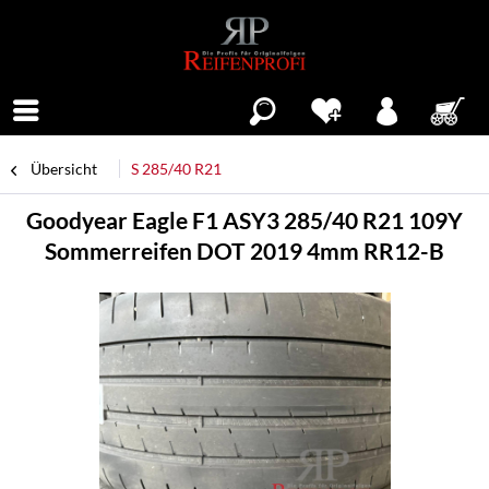
Menü
Übersicht
S 285/40 R21
Goodyear Eagle F1 ASY3 285/40 R21 109Y
Sommerreifen DOT 2019 4mm RR12-B