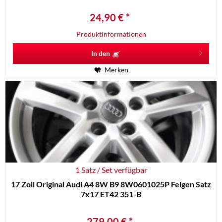
24,90 € *
Produktinformationen
In den
Merken
1 Satz / Set verfügbar
17 Zoll Original Audi A4 8W B9 8W0601025P Felgen Satz
7x17 ET42 351-B
279,00 € *