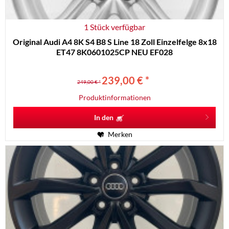
1 Stück verfügbar
Original Audi A4 8K S4 B8 S Line 18 Zoll Einzelfelge 8x18
ET47 8K0601025CP NEU EF028
239,00 € *
249,00 € *
Produktinformationen
In den
Merken