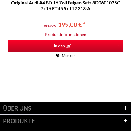
Original Audi A4 8D 16 Zoll Felgen Satz 8D0601025C
7x16 ET45 5x112 313-A
199,00 € *
699,00 € *
Produktinformationen
In den
Merken
ÜBER UNS
PRODUKTE