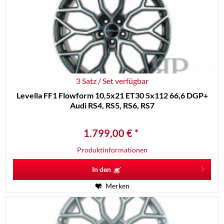
3 Satz / Set verfügbar
Levella FF1 Flowform 10,5x21 ET30 5x112 66,6 DGP+
Audi RS4, RS5, RS6, RS7
1.799,00 € *
Produktinformationen
In den
Merken