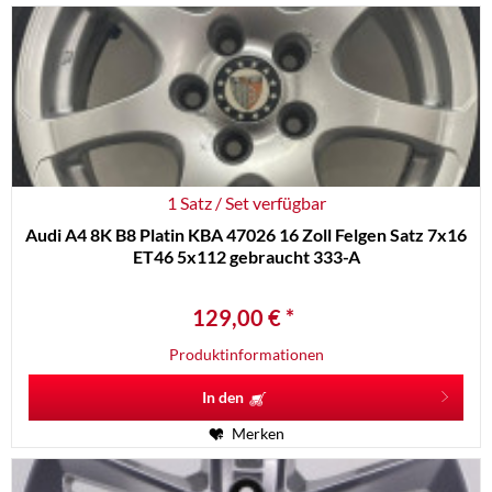
1 Satz / Set verfügbar
Audi A4 8K B8 Platin KBA 47026 16 Zoll Felgen Satz 7x16
ET46 5x112 gebraucht 333-A
129,00 € *
Produktinformationen
In den
Merken