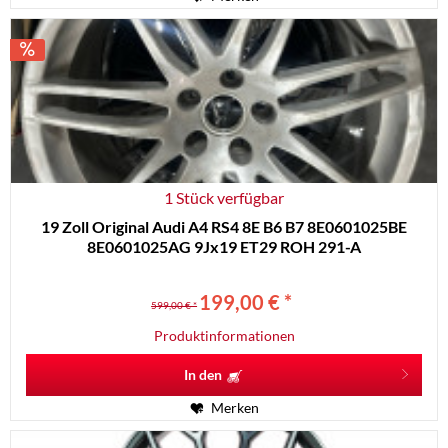
1 Stück verfügbar
19 Zoll Original Audi A4 RS4 8E B6 B7 8E0601025BE
8E0601025AG 9Jx19 ET29 ROH 291-A
199,00 € *
599,00 € *
Produktinformationen
In den
Merken