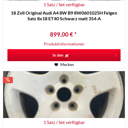
1 Satz / Set verfügbar
18 Zoll Original Audi A4 8W B9 8W0601025H Felgen
Satz 8x18 ET40 Schwarz matt 354-A
899,00 € *
Produktinformationen
In den
Merken
1 Satz / Set verfügbar