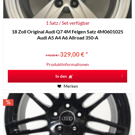
1 Satz / Set verfügbar
18 Zoll Original Audi Q7 4M Felgen Satz 4M0601025
Audi A5 A4 A6 Allroad 350-A
329,00 € *
440,00 € *
Produktinformationen
In den
Merken