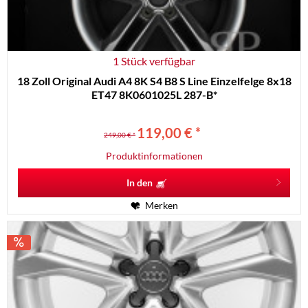
1 Stück verfügbar
18 Zoll Original Audi A4 8K S4 B8 S Line Einzelfelge 8x18
ET47 8K0601025L 287-B*
119,00 € *
249,00 € *
Produktinformationen
In den
Merken