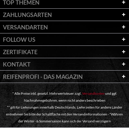
TOP THEMEN
ZAHLUNGSARTEN
VERSANDARTEN
FOLLOW US
ZERTIFIKATE
KONTAKT
REIFENPROFI - DAS MAGAZIN
* Alle Preise inkl. gesetzl. Mehrwertsteuer zzgl.
Versandkosten
und ggf.
Nachnahmegebühren, wenn nicht anders beschrieben
** gilt für Lieferungen innerhalb Deutschlands, Lieferzeiten für andere Länder
entnehmen Sie bitte der Schaltfläche mit den Versandinformationen - "Währen
der Winter- & Sommersaison kann sich der Versand verzögern