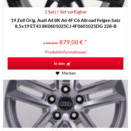
1 Satz / Set verfügbar
19 Zoll Orig. Audi A4 8K A6 4F C6 Allroad Felgen Satz
8,5x19 ET43 8K0601025CJ 4F0601025DG 228-B
879,00 € *
1.199,00 € *
Produktinformationen
In den
Merken