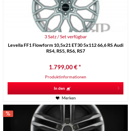
3 Satz / Set verfügbar
Levella FF1 Flowform 10,5x21 ET30 5x112 66,6 RS Audi
RS4, RS5, RS6, RS7
1.799,00 € *
Produktinformationen
In den
Merken