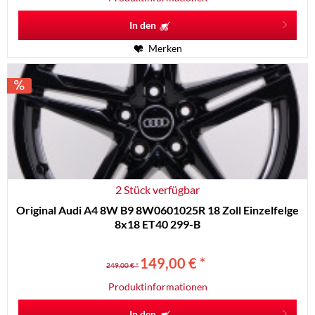
In den
Merken
2 Stück verfügbar
Original Audi A4 8W B9 8W0601025R 18 Zoll Einzelfelge
8x18 ET40 299-B
149,00 € *
249,00 € *
Produktinformationen
In den