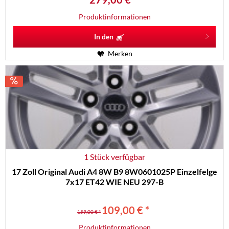
Produktinformationen
In den
Merken
1 Stück verfügbar
17 Zoll Original Audi A4 8W B9 8W0601025P Einzelfelge
7x17 ET42 WIE NEU 297-B
109,00 € *
159,00 € *
Produktinformationen