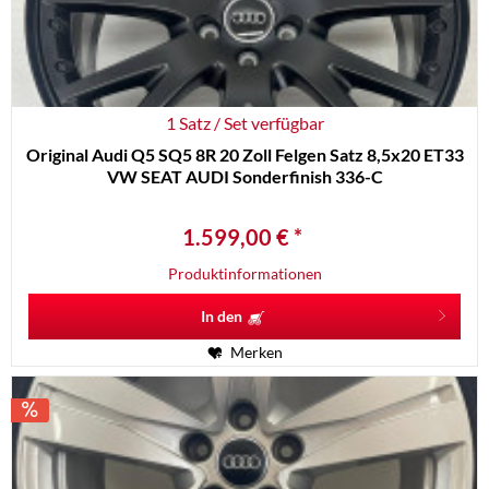
1 Satz / Set verfügbar
Original Audi Q5 SQ5 8R 20 Zoll Felgen Satz 8,5x20 ET33
VW SEAT AUDI Sonderfinish 336-C
1.599,00 € *
Produktinformationen
In den
Merken