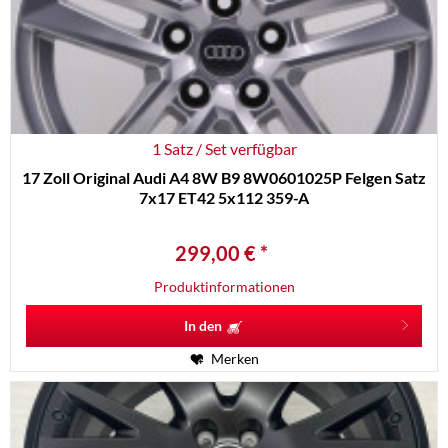
1 Satz / Set verfügbar
17 Zoll Original Audi A4 8W B9 8W0601025P Felgen Satz
7x17 ET42 5x112 359-A
299,00 € *
Produktinformationen
In den
Merken