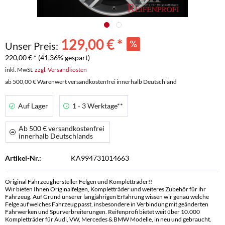
129,00 € *
Unser Preis:
220,00 € *
(41,36% gespart)
inkl. MwSt.
zzgl. Versandkosten
ab 500,00 € Warenwert versandkostenfrei innerhalb Deutschland
Auf Lager
1 - 3 Werktage**
Ab 500 € versandkostenfrei
innerhalb Deutschlands
Artikel-Nr.:
KA994731014663
Original Fahrzeughersteller Felgen und Kompletträder!!
Wir bieten Ihnen Originalfelgen, Kompletträder und weiteres Zubehör für ihr
Fahrzeug. Auf Grund unserer langjährigen Erfahrung wissen wir genau welche
Felge auf welches Fahrzeug passt, insbesondere in Verbindung mit geänderten
Fahrwerken und Spurverbreiterungen. Reifenprofi bietet weit über 10.000
Kompletträder für Audi, VW, Mercedes & BMW Modelle, in neu und gebraucht.