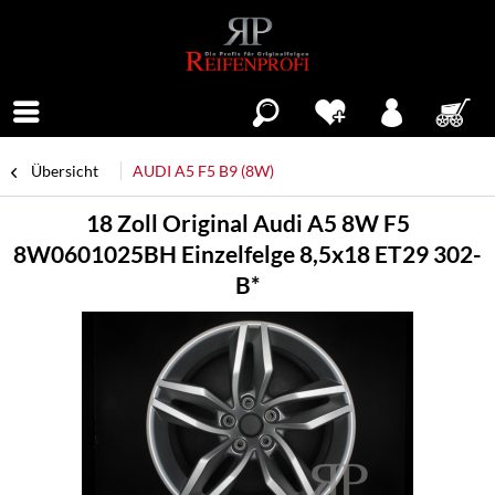
Menü
Übersicht
AUDI A5 F5 B9 (8W)
18 Zoll Original Audi A5 8W F5
8W0601025BH Einzelfelge 8,5x18 ET29 302-
B*