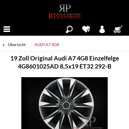
Menü
Übersicht
AUDI A7 4G8
19 Zoll Original Audi A7 4G8 Einzelfelge
4G8601025AD 8,5x19 ET32 292-B