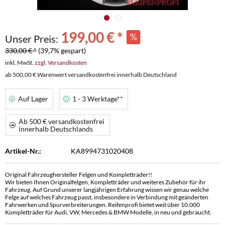
199,00 € *
Unser Preis:
330,00 € *
(39,7% gespart)
inkl. MwSt.
zzgl. Versandkosten
ab 500,00 € Warenwert versandkostenfrei innerhalb Deutschland
Auf Lager
1 - 3 Werktage**
Ab 500 € versandkostenfrei
innerhalb Deutschlands
Artikel-Nr.:
KA8994731020408
Original Fahrzeughersteller Felgen und Kompletträder!!
Wir bieten Ihnen Originalfelgen, Kompletträder und weiteres Zubehör für ihr
Fahrzeug. Auf Grund unserer langjährigen Erfahrung wissen wir genau welche
Felge auf welches Fahrzeug passt, insbesondere in Verbindung mit geänderten
Fahrwerken und Spurverbreiterungen. Reifenprofi bietet weit über 10.000
Kompletträder für Audi, VW, Mercedes & BMW Modelle, in neu und gebraucht.