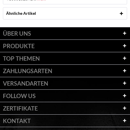
Ähnliche Artikel
ÜBER UNS
PRODUKTE
TOP THEMEN
ZAHLUNGSARTEN
VERSANDARTEN
FOLLOW US
ZERTIFIKATE
KONTAKT