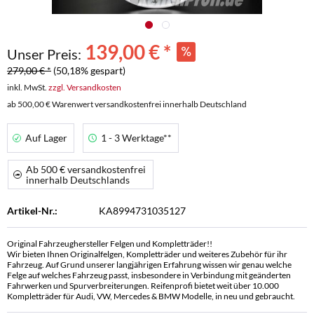
139,00 € *
Unser Preis:
279,00 € *
(50,18% gespart)
inkl. MwSt.
zzgl. Versandkosten
ab 500,00 € Warenwert versandkostenfrei innerhalb Deutschland
Auf Lager
1 - 3 Werktage**
Ab 500 € versandkostenfrei
innerhalb Deutschlands
Artikel-Nr.:
KA8994731035127
Original Fahrzeughersteller Felgen und Kompletträder!!
Wir bieten Ihnen Originalfelgen, Kompletträder und weiteres Zubehör für ihr
Fahrzeug. Auf Grund unserer langjährigen Erfahrung wissen wir genau welche
Felge auf welches Fahrzeug passt, insbesondere in Verbindung mit geänderten
Fahrwerken und Spurverbreiterungen. Reifenprofi bietet weit über 10.000
Kompletträder für Audi, VW, Mercedes & BMW Modelle, in neu und gebraucht.