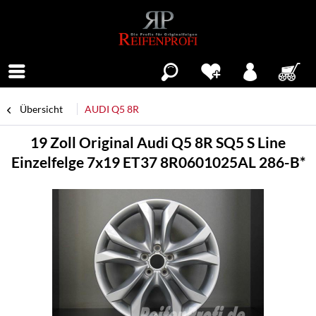
Menü
Übersicht
AUDI Q5 8R
19 Zoll Original Audi Q5 8R SQ5 S Line
Einzelfelge 7x19 ET37 8R0601025AL 286-B*