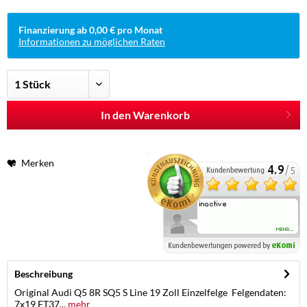
Finanzierung ab 0,00 € pro Monat
Informationen zu möglichen Raten
In den Warenkorb
Merken
Beschreibung
Original Audi Q5 8R SQ5 S Line 19 Zoll Einzelfelge Felgendaten:
7x19 ET37...
mehr