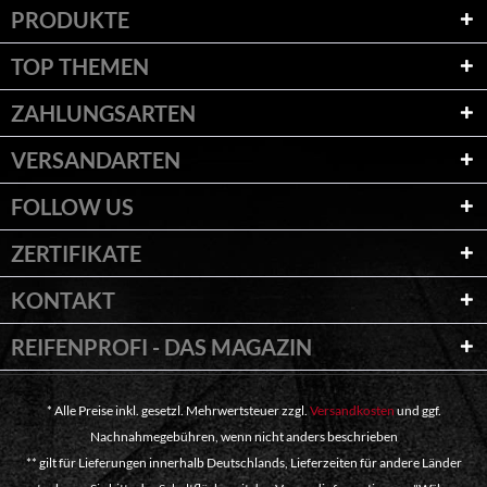
PRODUKTE
TOP THEMEN
ZAHLUNGSARTEN
VERSANDARTEN
FOLLOW US
ZERTIFIKATE
KONTAKT
REIFENPROFI - DAS MAGAZIN
* Alle Preise inkl. gesetzl. Mehrwertsteuer zzgl.
Versandkosten
und ggf.
Nachnahmegebühren, wenn nicht anders beschrieben
** gilt für Lieferungen innerhalb Deutschlands, Lieferzeiten für andere Länder